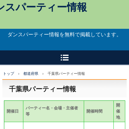
ンスパーティー情報
ダンスパーティー情報を無料で掲載しています。
トップ
›
都道府県
›
千葉県パーティー情報
千葉県パーティー情報
開
パーティー名・会場・主催者
開催日
開催時間
催
等
地